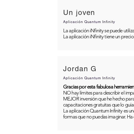
Un joven
Aplicación Quantum Infinity
La aplicación iNfinity se puede util
La aplicación iNfinity tiene un preci
Jordan G
Aplicación Quantum Infinity
Gracias por esta fabulosa herramien
NO hay límites para describir el im
MEJOR inversión que he hecho para m
capacitaciones gratuitas que lo guía
La aplicación Quantum Infinity es una
formas que no puedas imaginar. Ha