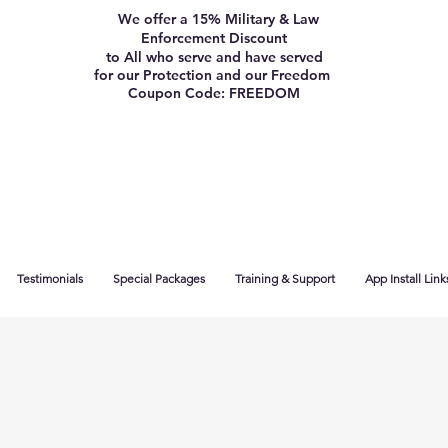
We offer a 15% Military & Law
Enforcement Discount
to All who serve and have served
for our Protection and our Freedom
Coupon Code: FREEDOM
Testimonials
Special Packages
Training & Support
App Install Link