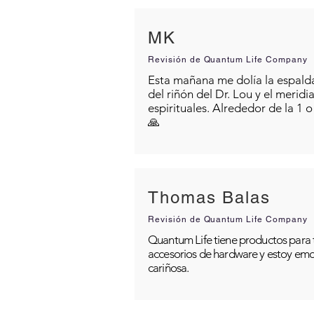
MK
Revisión de Quantum Life Company
Esta mañana me dolía la espalda 
del riñón del Dr. Lou y el merid
espirituales. Alrededor de la 1 
🙏
Thomas Balas
Revisión de Quantum Life Company
Quantum Life tiene productos para t
accesorios de hardware y estoy emo
cariñosa.