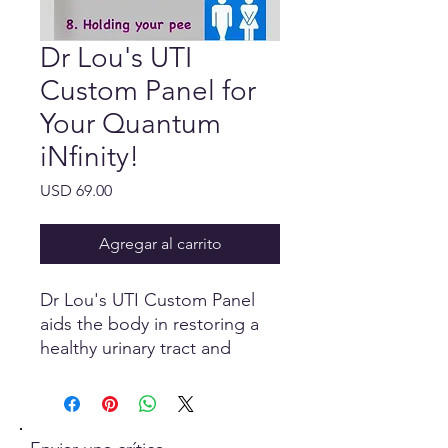
Dr Lou's UTI
Custom Panel for
Your Quantum
iNfinity!
Precio
USD 69.00
Agregar al carrito
Dr Lou's UTI Custom Panel
aids the body in restoring a
healthy urinary tract and
supports the immune system
in dealing with infection.