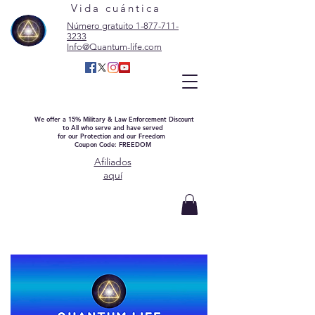
Vida cuántica
Número gratuito 1-877-711-
3233
Info@Quantum-life.com
We offer a 15% Military & Law Enforcement Discount
to All who serve and have served
for our Protection and our Freedom
Coupon Code: FREEDOM
Afiliados
aquí