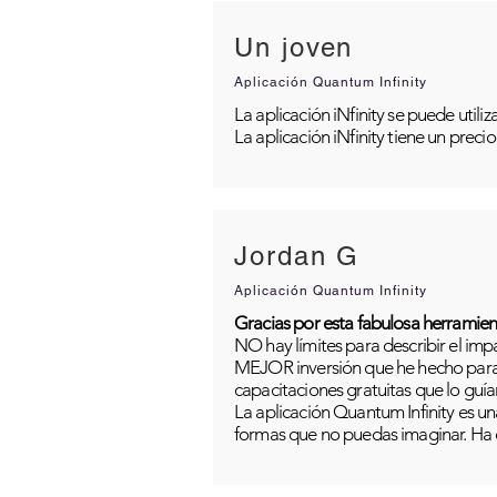
Un joven
Aplicación Quantum Infinity
La aplicación iNfinity se puede util
La aplicación iNfinity tiene un preci
Jordan G
Aplicación Quantum Infinity
Gracias por esta fabulosa herramien
NO hay límites para describir el im
MEJOR inversión que he hecho para m
capacitaciones gratuitas que lo guía
La aplicación Quantum Infinity es una
formas que no puedas imaginar. Ha