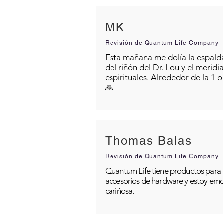
MK
Revisión de Quantum Life Company
Esta mañana me dolía la espalda 
del riñón del Dr. Lou y el merid
espirituales. Alrededor de la 1 
🙏
Thomas Balas
Revisión de Quantum Life Company
Quantum Life tiene productos para t
accesorios de hardware y estoy emo
cariñosa.