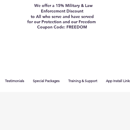
We offer a 15% Military & Law
Enforcement Discount
to All who serve and have served
for our Protection and our Freedom
Coupon Code: FREEDOM
Testimonials
Special Packages
Training & Support
App Install Link