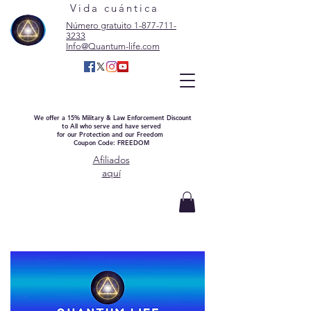
Vida cuántica
Número gratuito 1-877-711-
3233
Info@Quantum-life.com
We offer a 15% Military & Law Enforcement Discount
to All who serve and have served
for our Protection and our Freedom
Coupon Code: FREEDOM
Afiliados
aquí