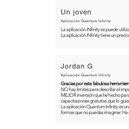
Un joven
Aplicación Quantum Infinity
La aplicación iNfinity se puede util
La aplicación iNfinity tiene un preci
Jordan G
Aplicación Quantum Infinity
Gracias por esta fabulosa herramien
NO hay límites para describir el im
MEJOR inversión que he hecho para m
capacitaciones gratuitas que lo guía
La aplicación Quantum Infinity es una
formas que no puedas imaginar. Ha