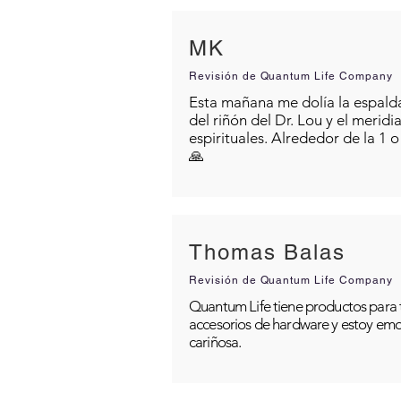
MK
Revisión de Quantum Life Company
Esta mañana me dolía la espalda 
del riñón del Dr. Lou y el merid
espirituales. Alrededor de la 1 
🙏
Thomas Balas
Revisión de Quantum Life Company
Quantum Life tiene productos para t
accesorios de hardware y estoy emo
cariñosa.