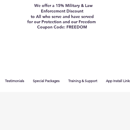
We offer a 15% Military & Law
Enforcement Discount
to All who serve and have served
for our Protection and our Freedom
Coupon Code: FREEDOM
Testimonials
Special Packages
Training & Support
App Install Link