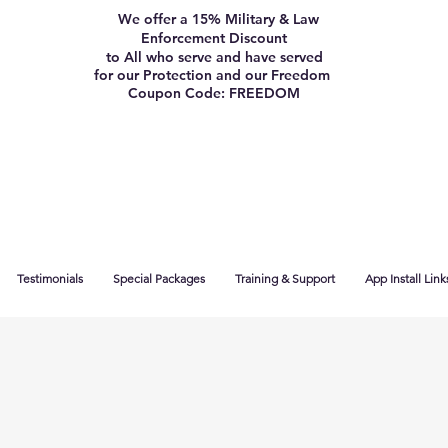
We offer a 15% Military & Law
Enforcement Discount
to All who serve and have served
for our Protection and our Freedom
Coupon Code: FREEDOM
Testimonials
Special Packages
Training & Support
App Install Link