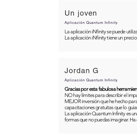
Un joven
Aplicación Quantum Infinity
La aplicación iNfinity se puede util
La aplicación iNfinity tiene un preci
Jordan G
Aplicación Quantum Infinity
Gracias por esta fabulosa herramien
NO hay límites para describir el im
MEJOR inversión que he hecho para m
capacitaciones gratuitas que lo guía
La aplicación Quantum Infinity es una
formas que no puedas imaginar. Ha