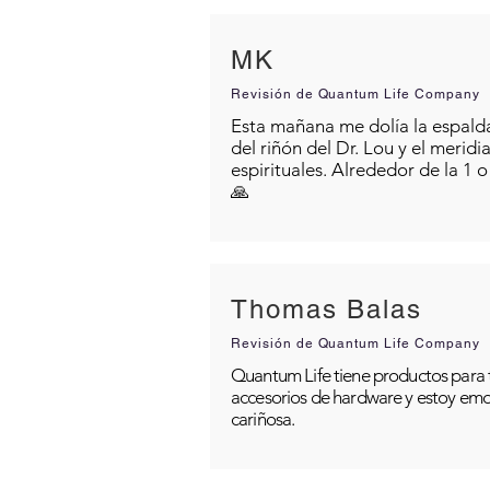
MK
Revisión de Quantum Life Company
Esta mañana me dolía la espalda 
del riñón del Dr. Lou y el merid
espirituales. Alrededor de la 1 
🙏
Thomas Balas
Revisión de Quantum Life Company
Quantum Life tiene productos para t
accesorios de hardware y estoy emo
cariñosa.