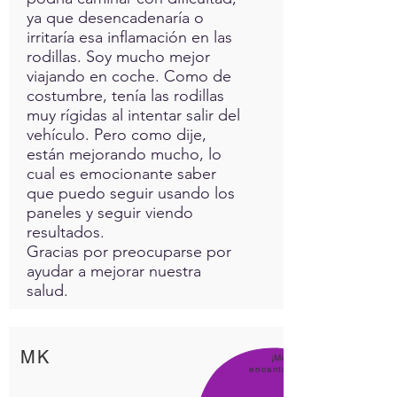
ya que desencadenaría o
irritaría esa inflamación en las
rodillas. Soy mucho mejor
viajando en coche. Como de
costumbre, tenía las rodillas
muy rígidas al intentar salir del
vehículo. Pero como dije,
están mejorando mucho, lo
cual es emocionante saber
que puedo seguir usando los
paneles y seguir viendo
resultados.
Gracias por preocuparse por
ayudar a mejorar nuestra
salud.
MK
¡Me
encanta