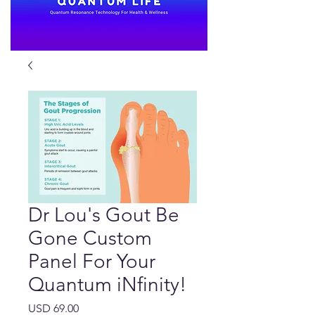
Dr Lou's Gout Be
Gone Custom
Panel For Your
Quantum iNfinity!
Precio
USD 69.00