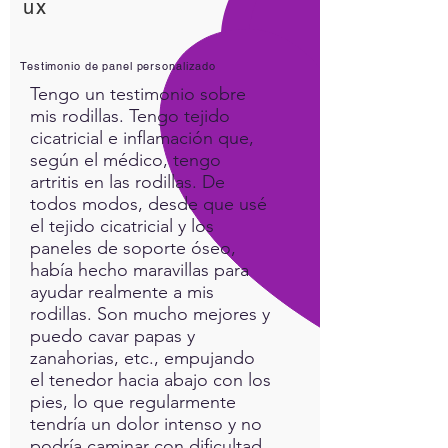
ux
Testimonio de panel personalizado
Tengo un testimonio sobre
mis rodillas. Tengo tejido
cicatricial e inflamación que,
según el médico, tengo
artritis en las rodillas. De
todos modos, desde que usé
el tejido cicatricial y los
paneles de soporte óseo,
había hecho maravillas para
ayudar realmente a mis
rodillas. Son mucho mejores y
puedo cavar papas y
zanahorias, etc., empujando
el tenedor hacia abajo con los
pies, lo que regularmente
tendría un dolor intenso y no
podría caminar con dificultad,