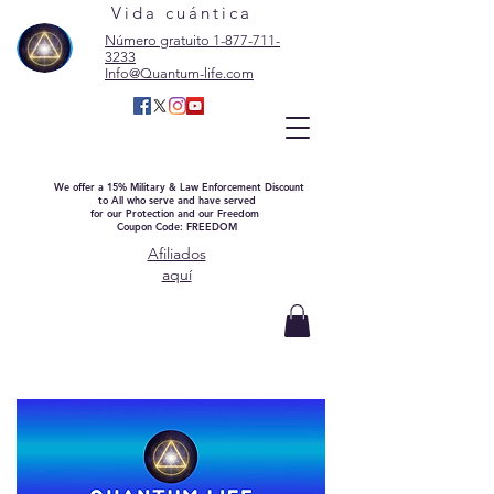
Vida cuántica
Número gratuito 1-877-711-
3233
Info@Quantum-life.com
We offer a 15% Military & Law Enforcement Discount
to All who serve and have served
for our Protection and our Freedom
Coupon Code: FREEDOM
Afiliados
aquí