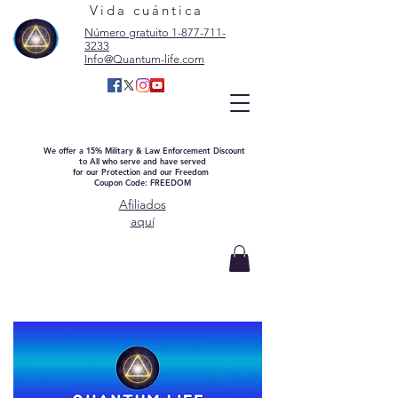
Vida cuántica
Número gratuito 1-877-711-
3233
Info@Quantum-life.com
We offer a 15% Military & Law Enforcement Discount
to All who serve and have served
for our Protection and our Freedom
Coupon Code: FREEDOM
Afiliados
aquí