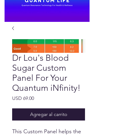
Dr Lou's Blood
Sugar Custom
Panel For Your
Quantum iNfinity!
Precio
USD 69.00
Agregar al carrito
This Custom Panel helps the