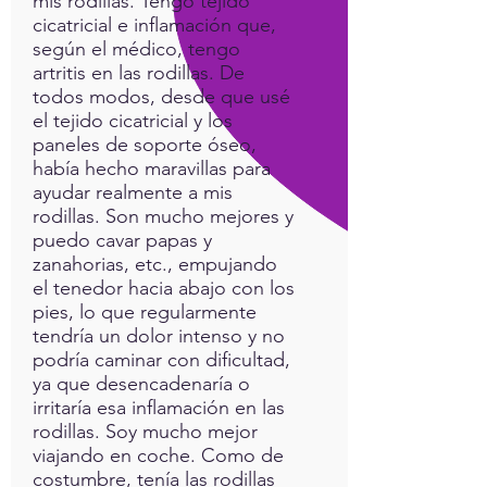
mis rodillas. Tengo tejido
cicatricial e inflamación que,
según el médico, tengo
artritis en las rodillas. De
todos modos, desde que usé
el tejido cicatricial y los
paneles de soporte óseo,
había hecho maravillas para
ayudar realmente a mis
rodillas. Son mucho mejores y
puedo cavar papas y
zanahorias, etc., empujando
el tenedor hacia abajo con los
pies, lo que regularmente
tendría un dolor intenso y no
podría caminar con dificultad,
ya que desencadenaría o
irritaría esa inflamación en las
rodillas. Soy mucho mejor
viajando en coche. Como de
costumbre, tenía las rodillas