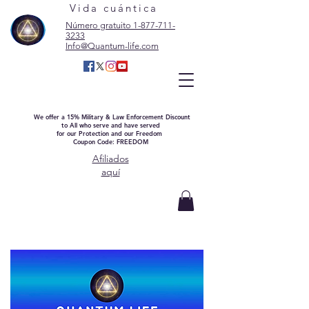
Vida cuántica
Número gratuito 1-877-711-
3233
Info@Quantum-life.com
We offer a 15% Military & Law Enforcement Discount
to All who serve and have served
for our Protection and our Freedom
Coupon Code: FREEDOM
Afiliados
aquí