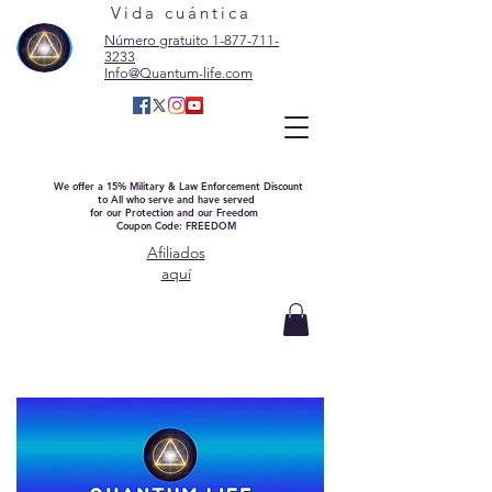
Vida cuántica
Número gratuito 1-877-711-
3233
Info@Quantum-life.com
We offer a 15% Military & Law Enforcement Discount
to All who serve and have served
for our Protection and our Freedom
Coupon Code: FREEDOM
Afiliados
aquí