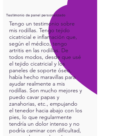
Testimonio de panel personalizado
Tengo un testimonio sobre
mis rodillas. Tengo tejido
cicatricial e inflamación que,
según el médico, tengo
artritis en las rodillas. De
todos modos, desde que usé
el tejido cicatricial y los
paneles de soporte óseo,
había hecho maravillas para
ayudar realmente a mis
rodillas. Son mucho mejores y
puedo cavar papas y
zanahorias, etc., empujando
el tenedor hacia abajo con los
pies, lo que regularmente
tendría un dolor intenso y no
podría caminar con dificultad,