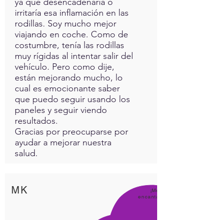
ya que desencadenaría o
irritaría esa inflamación en las
rodillas. Soy mucho mejor
viajando en coche. Como de
costumbre, tenía las rodillas
muy rígidas al intentar salir del
vehículo. Pero como dije,
están mejorando mucho, lo
cual es emocionante saber
que puedo seguir usando los
paneles y seguir viendo
resultados.
Gracias por preocuparse por
ayudar a mejorar nuestra
salud.
MK
¡Me
encanta