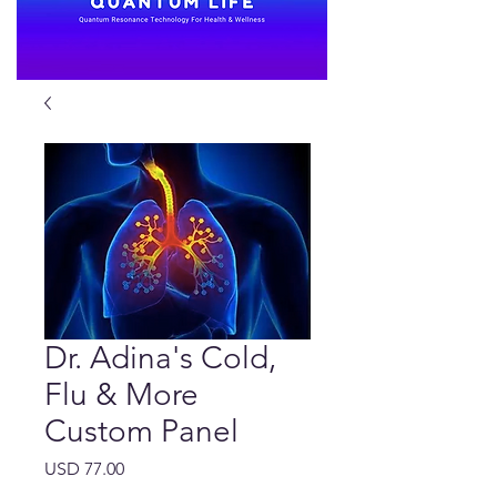
Dr. Adina's Cold,
Flu & More
Custom Panel
Precio
USD 77.00