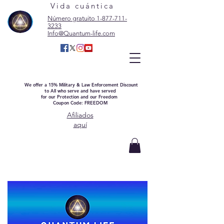
Vida cuántica
Número gratuito 1-877-711-
3233
Info@Quantum-life.com
We offer a 15% Military & Law Enforcement Discount
to All who serve and have served
for our Protection and our Freedom
Coupon Code: FREEDOM
Afiliados
aquí