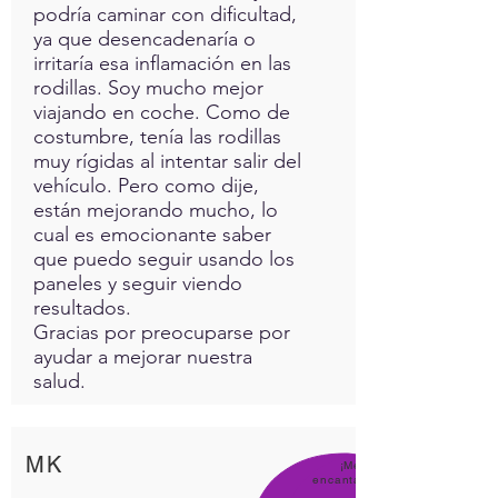
podría caminar con dificultad,
ya que desencadenaría o
irritaría esa inflamación en las
rodillas. Soy mucho mejor
viajando en coche. Como de
costumbre, tenía las rodillas
muy rígidas al intentar salir del
vehículo. Pero como dije,
están mejorando mucho, lo
cual es emocionante saber
que puedo seguir usando los
paneles y seguir viendo
resultados.
Gracias por preocuparse por
ayudar a mejorar nuestra
salud.
MK
¡Me
encanta