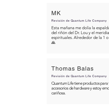
MK
Revisión de Quantum Life Company
Esta mañana me dolía la espalda 
del riñón del Dr. Lou y el merid
espirituales. Alrededor de la 1 
🙏
Thomas Balas
Revisión de Quantum Life Company
Quantum Life tiene productos para t
accesorios de hardware y estoy emo
cariñosa.