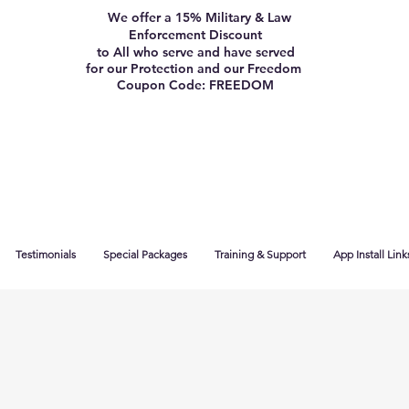
We offer a 15% Military & Law
Enforcement Discount
to All who serve and have served
for our Protection and our Freedom
Coupon Code: FREEDOM
Testimonials
Special Packages
Training & Support
App Install Link