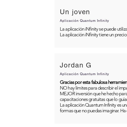
Un joven
Aplicación Quantum Infinity
La aplicación iNfinity se puede util
La aplicación iNfinity tiene un preci
Jordan G
Aplicación Quantum Infinity
Gracias por esta fabulosa herramien
NO hay límites para describir el im
MEJOR inversión que he hecho para m
capacitaciones gratuitas que lo guía
La aplicación Quantum Infinity es una
formas que no puedas imaginar. Ha