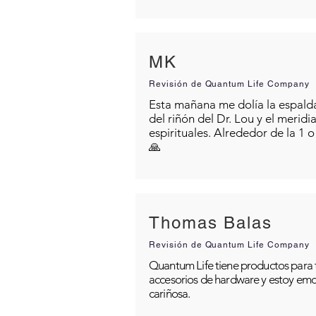
MK
Revisión de Quantum Life Company
Esta mañana me dolía la espalda 
del riñón del Dr. Lou y el merid
espirituales. Alrededor de la 1 
🙏
Thomas Balas
Revisión de Quantum Life Company
Quantum Life tiene productos para t
accesorios de hardware y estoy emo
cariñosa.