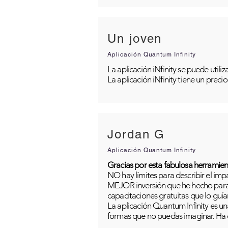
Un joven
Aplicación Quantum Infinity
La aplicación iNfinity se puede util
La aplicación iNfinity tiene un preci
Jordan G
Aplicación Quantum Infinity
Gracias por esta fabulosa herramien
NO hay límites para describir el im
MEJOR inversión que he hecho para m
capacitaciones gratuitas que lo guía
La aplicación Quantum Infinity es una
formas que no puedas imaginar. Ha