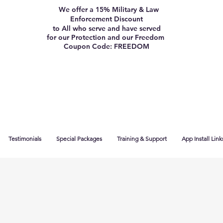
We offer a 15% Military & Law
Enforcement Discount
to All who serve and have served
for our Protection and our Freedom
Coupon Code: FREEDOM
Testimonials
Special Packages
Training & Support
App Install Link