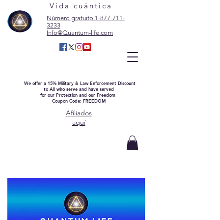
Vida cuántica
Número gratuito 1-877-711-
3233
Info@Quantum-life.com
We offer a 15% Military & Law Enforcement Discount
to All who serve and have served
for our Protection and our Freedom
Coupon Code: FREEDOM
Afiliados
aquí