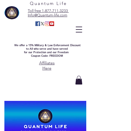
Quantum Life
Toll free 1-877-711-3233
Info@Quantum-life.com
We offer a 15% Military & Law Enforcement Discount
to All who serve and have served
for our Protection and our Freedom
Coupon Code: FREEDOM
Affiliates
Here